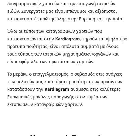
διαγραμματικών χαρτιών και την εισαγωγή ιατρικών
ειδών. Συνεργάτες μας είναι επώνυμοι και αξιόπιστοι
κατασκευαστές πρώτης ύλης στην Ευρώπη και την Ασία.
Όλοι οι τύποι των καταγραφικών χαρτιών που
κατασκευάζονται στην
Kardiagram
, τηρούν τα υψηλότερα
πρότυπα ποιότητας, είναι απόλυτα συμβατά με όλους
τους τύπους των ιατρικών μηχανημάτων/οργάνων και
είναι εφάμιλλα των πρωτότυπων χαρτιών.
Το μεράκι, ο επαγγελματισμός, ο σεβασμός στις ανάγκες
των πελατών μας και η άριστη ποιότητα των προϊόντων
κατατάσσουν την
Kardiagram
ανάμεσα στις καλύτερες
Ευρωπαϊκές μονάδες παραγωγής στον τομέα των
εκτυπώσεων καταγραφικών χαρτιών.