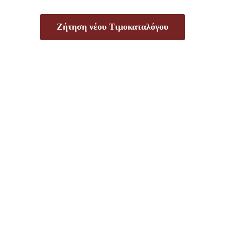
Ζήτηση νέου Τιμοκαταλόγου