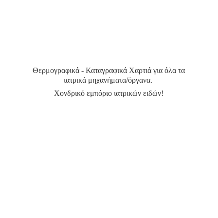
Θερμογραφικά - Καταγραφικά Χαρτιά για όλα τα
ιατρικά μηχανήματα/όργανα.
Χονδρικό εμπόριο ιατρικών ειδών!