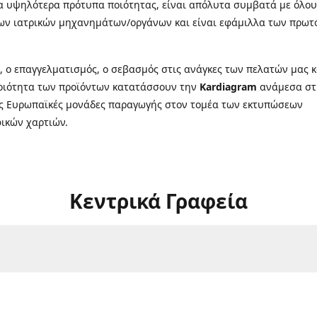
α υψηλότερα πρότυπα ποιότητας, είναι απόλυτα συμβατά με όλου
ων ιατρικών μηχανημάτων/οργάνων και είναι εφάμιλλα των πρω
ι, ο επαγγελματισμός, ο σεβασμός στις ανάγκες των πελατών μας κ
οιότητα των προϊόντων κατατάσσουν την
Kardiagram
ανάμεσα στ
ς Ευρωπαϊκές μονάδες παραγωγής στον τομέα των εκτυπώσεων
ικών χαρτιών.
Κεντρικά Γραφεία