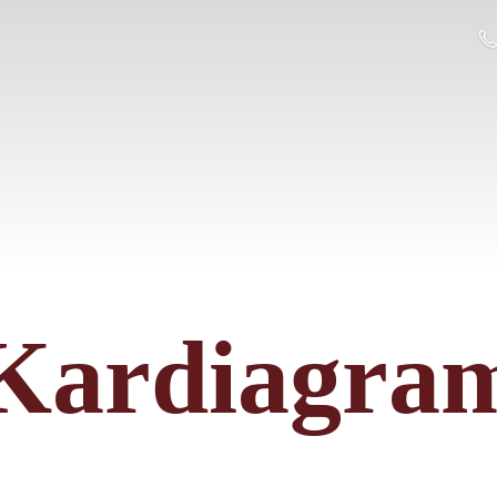
Kardiagra