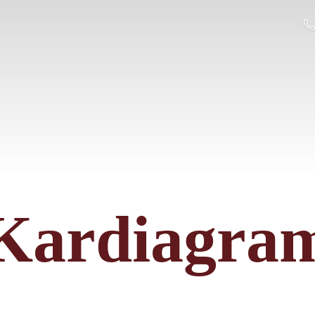
Kardiagra