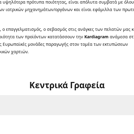
α υψηλότερα πρότυπα ποιότητας, είναι απόλυτα συμβατά με όλου
ων ιατρικών μηχανημάτων/οργάνων και είναι εφάμιλλα των πρω
ι, ο επαγγελματισμός, ο σεβασμός στις ανάγκες των πελατών μας κ
οιότητα των προϊόντων κατατάσσουν την
Kardiagram
ανάμεσα στ
ς Ευρωπαϊκές μονάδες παραγωγής στον τομέα των εκτυπώσεων
ικών χαρτιών.
Κεντρικά Γραφεία